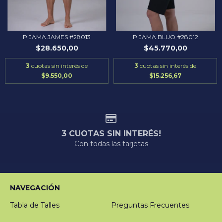
PIJAMA JAMES #28013
PIJAMA BLUO #28012
$28.650,00
$45.770,00
3
cuotas sin interés de
3
cuotas sin interés de
$9.550,00
$15.256,67
3 CUOTAS SIN INTERÉS!
Con todas las tarjetas
NAVEGACIÓN
Tabla de Talles
Preguntas Frecuentes