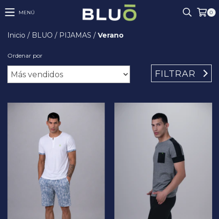
MENÚ
0
Inicio
/
BLUO
/
PIJAMAS
/
Verano
Ordenar por
FILTRAR