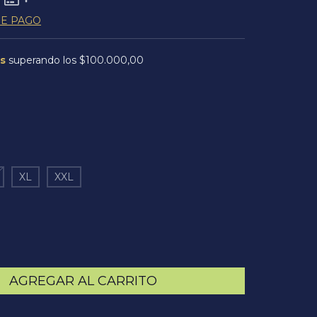
DE PAGO
is
superando los
$100.000,00
XL
XXL