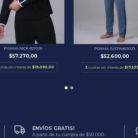
PIJAMA NICK #21026
PIJAMA JUSTIN#21023
$57.270,00
$52.600,00
otas sin interés de
$19.090,00
3
cuotas sin interés de
$17.53
ENVÍOS GRATIS!
A partir de tu compra de $50.000.-