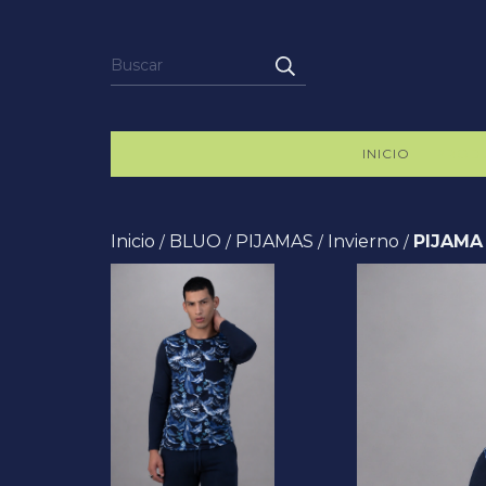
INICIO
PROD
Inicio
BLUO
PIJAMAS
Invierno
PIJAMA
/
/
/
/